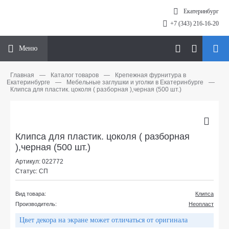
Екатеринбург
+7 (343) 216-16-20
Меню
Главная
—
Каталог товаров
—
Крепежная фурнитура в
Екатеринбурге
—
Мебельные заглушки и уголки в Екатеринбурге
—
Клипса для пластик. цоколя ( разборная ),черная (500 шт.)
Клипса для пластик. цоколя ( разборная
),черная (500 шт.)
Артикул: 022772
Статус: СП
Вид товара:
Клипса
Производитель:
Неопласт
Цвет декора на экране может отличаться от оригинала