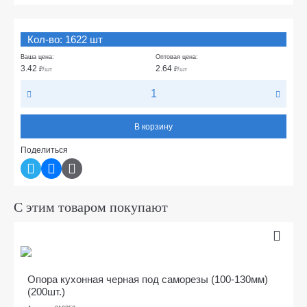
Кол-во: 1622 шт
Ваша цена:
Оптовая цена:
3.42
2.64
₽
/шт
₽
/шт
В корзину
Поделиться
С этим товаром покупают
Опора кухонная черная под саморезы (100-130мм)
(200шт.)