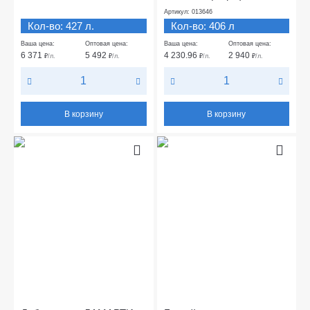
Артикул: 013646
Кол-во: 427 л.
Кол-во: 406 л
Ваша цена:
Оптовая цена:
Ваша цена:
Оптовая цена:
6 371
5 492
4 230.96
2 940
₽
/л.
₽
/л.
₽
/л.
₽
/л.
В корзину
В корзину