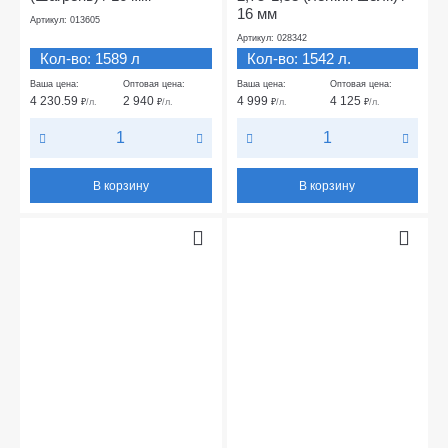
16 мм
Артикул: 013605
Артикул: 028342
Кол-во: 1589 л
Кол-во: 1542 л.
Ваша цена:
Оптовая цена:
Ваша цена:
Оптовая цена:
4 230.59
2 940
4 999
4 125
₽
/л.
₽
/л.
₽
/л.
₽
/л.
В корзину
В корзину