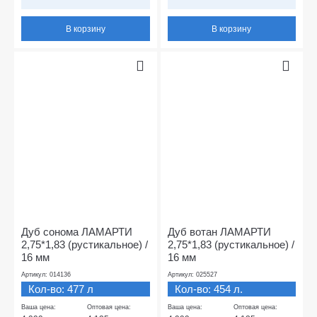
В корзину
В корзину
Дуб сонома ЛАМАРТИ
Дуб вотан ЛАМАРТИ
2,75*1,83 (рустикальное) /
2,75*1,83 (рустикальное) /
16 мм
16 мм
Артикул: 014136
Артикул: 025527
Кол-во: 477 л
Кол-во: 454 л.
Ваша цена:
Оптовая цена:
Ваша цена:
Оптовая цена: