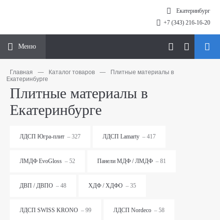
Екатеринбург
+7 (343) 216-16-20
Меню
Главная
—
Каталог товаров
—
Плитные материалы в
Екатеринбурге
Плитные материалы в
Екатеринбурге
ЛДСП Югра-плит
– 327
ЛДСП Lamarty
– 417
ЛМДФ EvoGloss
– 52
Панели МДФ / ЛМДФ
– 81
ДВП / ДВПО
– 48
ХДФ / ХДФО
– 35
ЛДСП SWISS KRONO
– 99
ЛДСП Nordeco
– 58