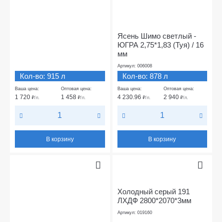
Ясень Шимо светлый -
ЮГРА 2,75*1,83 (Туя) / 16
мм
Артикул: 006008
Кол-во: 915 л
Кол-во: 878 л
Ваша цена:
Оптовая цена:
Ваша цена:
Оптовая цена:
1 720
1 458
4 230.96
2 940
₽
/л.
₽
/л.
₽
/л.
₽
/л.
В корзину
В корзину
Холодный серый 191
ЛХДФ 2800*2070*3мм
Артикул: 019160