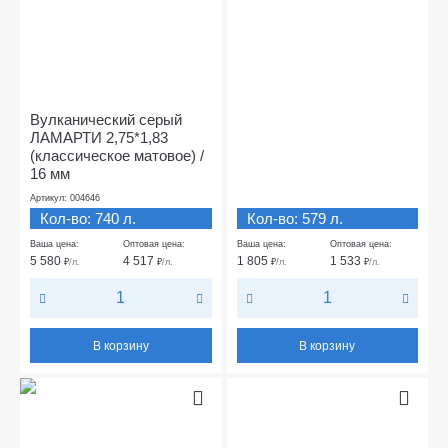
Вулканический серый
ЛАМАРТИ 2,75*1,83
(классическое матовое) /
16 мм
Артикул: 004646
Кол-во: 740 л.
Кол-во: 579 л.
Ваша цена:
Оптовая цена:
Ваша цена:
Оптовая цена:
5 580
4 517
1 805
1 533
₽
/л.
₽
/л.
₽
/л.
₽
/л.
В корзину
В корзину