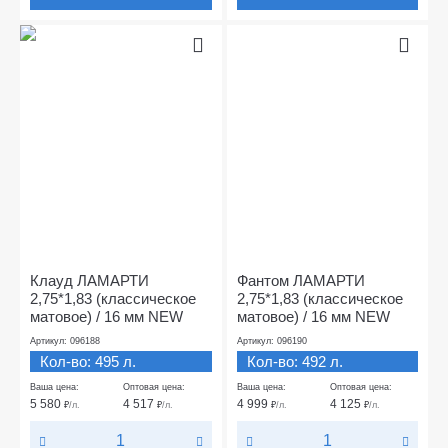
Клауд ЛАМАРТИ
Фантом ЛАМАРТИ
2,75*1,83 (классическое
2,75*1,83 (классическое
матовое) / 16 мм NEW
матовое) / 16 мм NEW
Артикул: 096188
Артикул: 096190
Кол-во: 495 л.
Кол-во: 492 л.
Ваша цена:
Оптовая цена:
Ваша цена:
Оптовая цена:
5 580
4 517
4 999
4 125
₽
/л.
₽
/л.
₽
/л.
₽
/л.