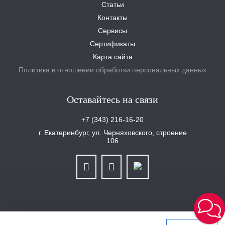
Статьи
Контакты
Сервисы
Сертификаты
Карта сайта
Политика в отношении обработки персональных данных
Оставайтесь на связи
+7 (343) 216-16-20
г. Екатеринбург, ул. Черняховского, строение
106
ООО «Уралплит» | ИНН/КПП 6679025768/667901001 | ОГРН 1126679029465